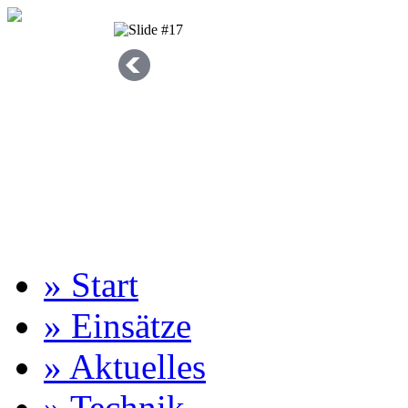
» Start
» Einsätze
» Aktuelles
» Technik