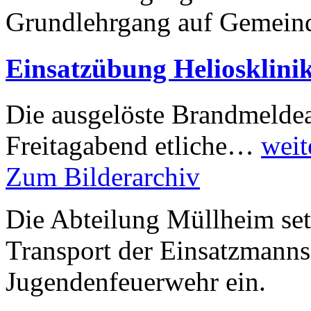
Grundlehrgang auf Gemei
Einsatzübung Heliosklini
Die ausgelöste Brandmeldea
Freitagabend etliche…
weit
Zum Bilderarchiv
Die Abteilung Müllheim set
Transport der Einsatzmanns
Jugendenfeuerwehr ein.